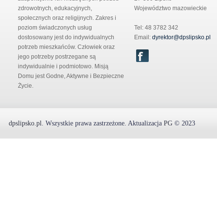
zdrowotnych, edukacyjnych,
Województwo mazowieckie
społecznych oraz religijnych. Zakres i
poziom świadczonych usług
Tel: 48 3782 342
dostosowany jest do indywidualnych
Email:
dyrektor@dpslipsko.pl
potrzeb mieszkańców. Człowiek oraz
jego potrzeby postrzegane są
indywidualnie i podmiotowo. Misją
Domu jest Godne, Aktywne i Bezpieczne
Życie.
dpslipsko.pl
.
Wszystkie prawa zastrzeżone.
Aktualizacja
PG
© 2023