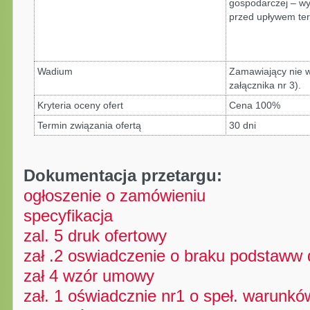
gospodarczej – wy
przed upływem ter
Wadium
Zamawiający nie 
załącznika nr 3).
Kryteria oceny ofert
Cena 100%
Termin związania ofertą
30 dni
Dokumentacja przetargu:
ogłoszenie o zamówieniu
specyfikacja
zal. 5 druk ofertowy
zał .2 oswiadczenie o braku podstaww 
zał 4 wzór umowy
zał. 1 oświadcznie nr1 o speł. warunkó