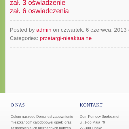
zał. 3 oświadzenie
zał. 6 oswiadczenia
Posted by
admin
on czwartek, 6 czerwca, 201
Categories:
przetargi-nieaktualne
O NAS
KONTAKT
Celem naszego Domu jest zapewnienie
Dom Pomocy Społecznej
mieszkańcom całodobowej opieki oraz
ul. 1-go Maja 79
zaspokojenie ich niezbędnych potrzeb
27-300 Lipsko