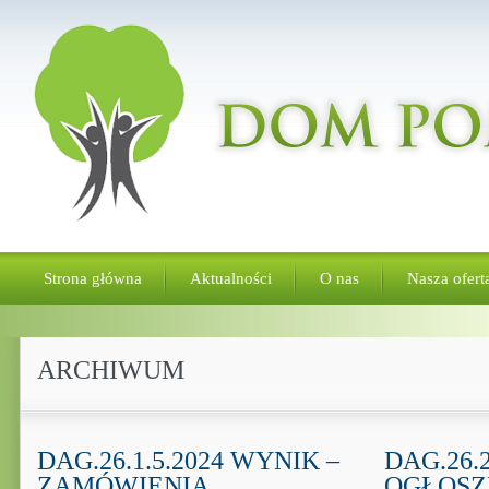
Strona główna
Aktualności
O nas
Nasza ofert
ARCHIWUM
DAG.26.1.5.2024 WYNIK –
DAG.26.2
ZAMÓWIENIA
OGŁOSZ