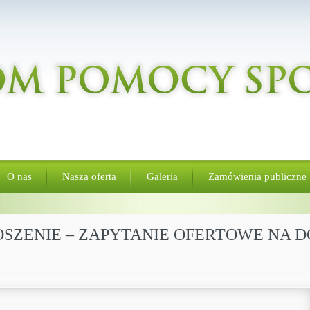
O nas
Nasza oferta
Galeria
Zamówienia publiczne
GŁOSZENIE – ZAPYTANIE OFERTOWE N