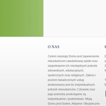
O NAS
Celem naszego Domu jest zapewnienie
mieszkańcom całodobowej opieki oraz
u
zaspokojenie ich niezbędnych potrzeb
2
zdrowotnych, edukacyjnych,
społecznych oraz religijnych. Zakres i
poziom świadczonych usług
T
dostosowany jest do indywidualnych
E
potrzeb mieszkańców. Człowiek oraz
jego potrzeby postrzegane są
indywidualnie i podmiotowo. Misją
Domu jest Godne, Aktywne i Bezpieczne