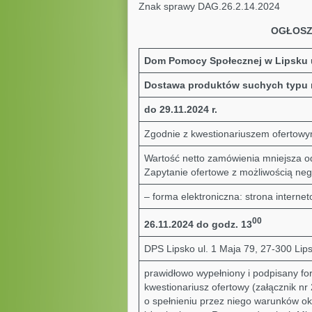
Znak sprawy DAG.26.2.14
OGŁOSZ
Dom Pomocy Społecznej w Lipsku
Dostawa produktów suchych typu m
do 29.11.2024 r.
Zgodnie z kwestionariuszem ofertowym
Wartość netto zamówienia mniejsza od
Zapytanie ofertowe z możliwością nego
– forma elektroniczna: strona interne
00
26.11.2024 do godz. 13
DPS Lipsko ul. 1 Maja 79, 27-300 Lips
prawidłowo wypełniony i podpisany for
kwestionariusz ofertowy (załącznik n
o spełnieniu przez niego warunków o