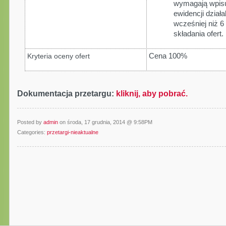
wymagają wpisu 
ewidencji dział
wcześniej niż 
składania ofert.
Cena 100%
Kryteria oceny ofert
Dokumentacja przetargu:
kliknij, aby pobrać.
Posted by
admin
on środa, 17 grudnia, 2014 @ 9:58PM
Categories:
przetargi-nieaktualne