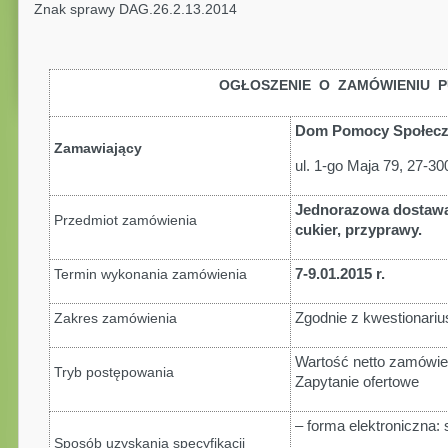
Znak sprawy DAG.26.2.13.2014
OGŁOSZENIE O ZAMÓWIENIU P
Dom Pomocy Społecz
Zamawiający
ul. 1-go Maja 79, 27-30
Jednorazowa dostawa
Przedmiot zamówienia
cukier, przyprawy
.
7-9.01.2015 r.
Termin wykonania zamówienia
Zgodnie z kwestionariu
Zakres zamówienia
Wartość netto zamówie
Tryb postępowania
Zapytanie ofertowe
– forma elektroniczna:
Sposób uzyskania specyfikacji