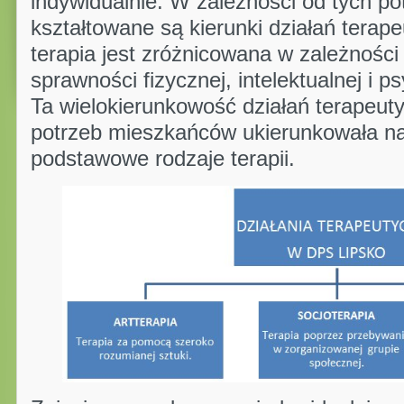
indywidualnie. W zależności od tych p
kształtowane są kierunki działań terap
terapia jest zróżnicowana w zależności
sprawności fizycznej, intelektualnej i 
Ta wielokierunkowość działań terapeut
potrzeb mieszkańców ukierunkowała nas
podstawowe rodzaje terapii.