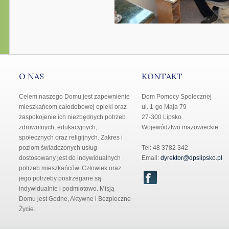
O NAS
KONTAKT
Celem naszego Domu jest zapewnienie
Dom Pomocy Społecznej
mieszkańcom całodobowej opieki oraz
ul. 1-go Maja 79
zaspokojenie ich niezbędnych potrzeb
27-300 Lipsko
zdrowotnych, edukacyjnych,
Województwo mazowieckie
społecznych oraz religijnych. Zakres i
poziom świadczonych usług
Tel: 48 3782 342
dostosowany jest do indywidualnych
Email:
dyrektor@dpslipsko.pl
potrzeb mieszkańców. Człowiek oraz
jego potrzeby postrzegane są
indywidualnie i podmiotowo. Misją
Domu jest Godne, Aktywne i Bezpieczne
Życie.