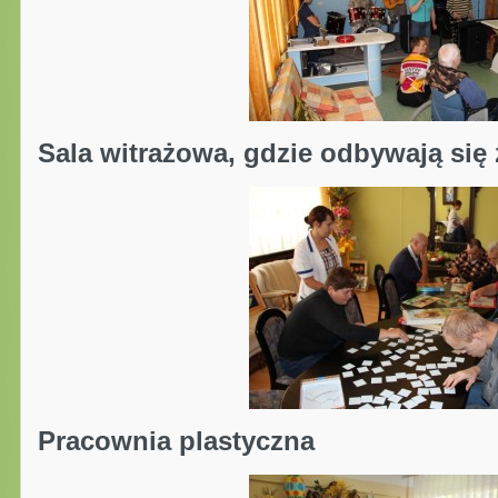
Sala witrażowa, gdzie odbywają się z
Pracownia plastyczna