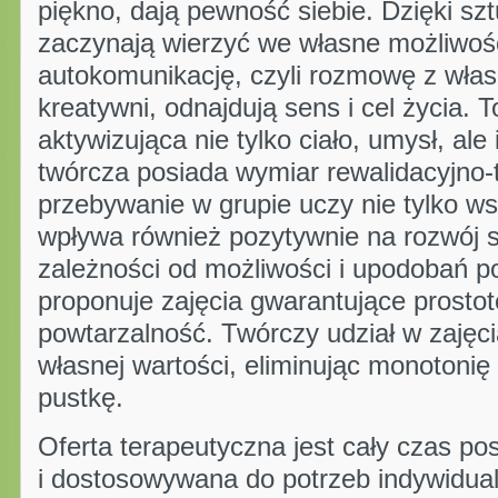
piękno, dają pewność siebie. Dzięki s
zaczynają wierzyć we własne możliwoś
autokomunikację, czyli rozmowę z włas
kreatywni, odnajdują sens i cel życia. T
aktywizująca nie tylko ciało, umysł, ale
twórcza posiada wymiar rewalidacyjno-
przebywanie w grupie uczy nie tylko ws
wpływa również pozytywnie na rozwój s
zależności od możliwości i upodobań p
proponuje zajęcia gwarantujące prostot
powtarzalność. Twórczy udział w zajęc
własnej wartości, eliminując monotonię
pustkę.
Oferta terapeutyczna jest cały czas po
i dostosowywana do potrzeb indywidua