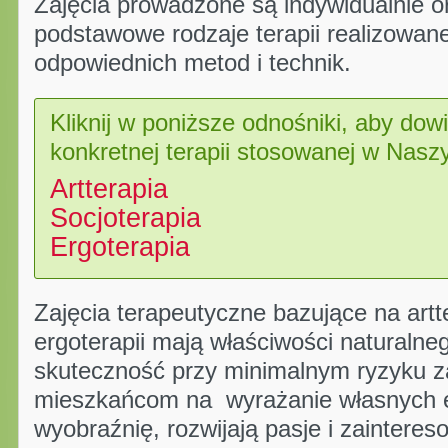
Zajęcia prowadzone są indywidualnie o
podstawowe rodzaje terapii realizowa
odpowiednich metod i technik.
Kliknij w poniższe odnośniki, aby dowi
konkretnej terapii stosowanej w Nas
Artterapia
Socjoterapia
Ergoterapia
Zajęcia terapeutyczne bazujące na artter
ergoterapii mają właściwości naturaln
skuteczność przy minimalnym ryzyku z
mieszkańcom na wyrażanie własnych e
wyobraźnię, rozwijają pasje i zainteres