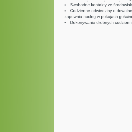
Swobodne kontakty ze środowisk
Codzienne odwiedziny o dowolnej
zapewnia nocleg w pokojach gościn
Dokonywanie drobnych codzienny