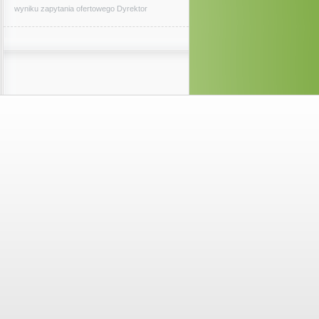
wyniku zapytania ofertowego Dyrektor