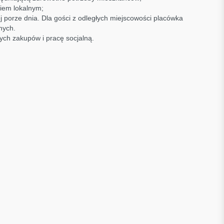
iem lokalnym;
 porze dnia. Dla gości z odległych miejscowości placówka
nych.
ch zakupów i pracę socjalną.