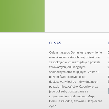
O NAS
Celem naszego Domu jest zapewnienie
mieszkańcom całodobowej opieki oraz
u
zaspokojenie ich niezbędnych potrzeb
2
zdrowotnych, edukacyjnych,
społecznych oraz religijnych. Zakres i
poziom świadczonych usług
T
dostosowany jest do indywidualnych
E
potrzeb mieszkańców. Człowiek oraz
jego potrzeby postrzegane są
indywidualnie i podmiotowo. Misją
Domu jest Godne, Aktywne i Bezpieczne
Życie.