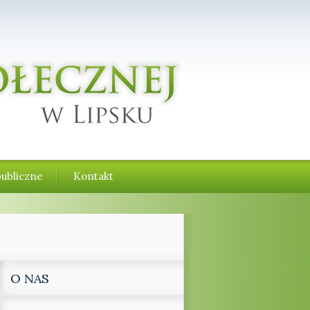
ubliczne
Kontakt
O NAS