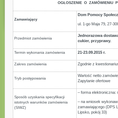
OGŁOSZENIE O ZAMÓWIENIU P
Dom Pomocy Społecz
Zamawiający
ul. 1-go Maja 79, 27-30
Jednorazowa dostawa
Przedmiot zamówienia
cukier, przyprawy
.
21-23.09.2015 r.
Termin wykonania zamówienia
Zgodnie z kwestionariu
Zakres zamówienia
Wartość netto zamówie
Tryb postępowania
Zapytanie ofertowe
– forma elektroniczna:
Sposób uzyskania specyfikacji
– na wniosek wykonawc
istotnych warunków zamówienia
zamawiającego (DPS Li
(SIWZ)
Lipsko, pokój 33)