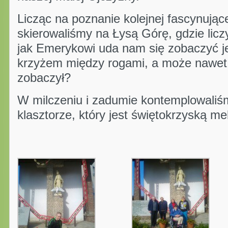
Licząc na poznanie kolejnej fascynujące
skierowaliśmy na Łysą Górę, gdzie licz
jak Emerykowi uda nam się zobaczyć je
krzyżem między rogami, a może nawet 
zobaczył?
W milczeniu i zadumie kontemplowaliśm
klasztorze, który jest świętokrzyską m