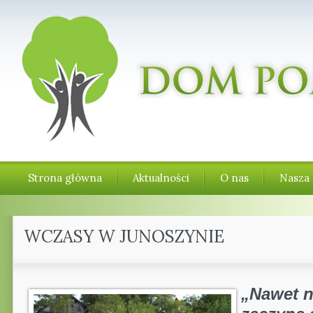
Strona główna
Aktualności
O nas
Nasza 
WCZASY W JUNOSZYNIE
„Nawet n