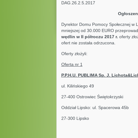
DAG.26.2.5.2017 L
Ogłoszen
Dyrektor Domu Pomocy Społecznej w Li
mniejszej od 30.000 EURO przeprowad
wędlin w II półroczu 2017 r.
oferty zł
ofert nie została odrzucona.
Oferty złożyli:
Oferta nr 1
P.P.H.U. PUBLIMA Sp. J. Lichota&Lic
ul. Kilińskiego 
27-400 Ostrowiec Świętokrzyski
Oddział Lipsko: ul. Spacerowa 45b
27-300 Lipsko