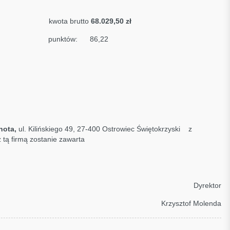
Mięsnego
kwota brutto
68.029,50 zł
ski
punktów: 86,22
hota,
ul. Kilińskiego 49, 27-400 Ostrowiec Świętokrzyski
z
tą firmą zostanie zawarta
Dyrektor
Krzysztof Molenda