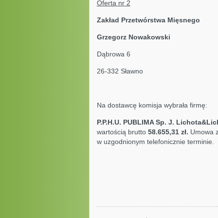
Oferta nr 2
Zakład Przetwórstwa 
Grzegorz Nowakow
Dąbrowa 6
26-332 Sławno
Na dostawcę komisja wybrała firmę:
P.P.H.U. PUBLIMA Sp. J. Lichota&Lic
wartością brutto
58.655,31 zł.
Umowa z 
w uzgodnionym telefonicznie terminie.