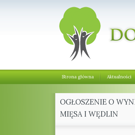
Strona główna
Aktualności
OGŁOSZENIE O WYN
MIĘSA I WĘDLIN