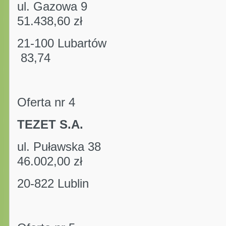
ul. Gazowa 9 kwot
51.438,60 zł
21-100 Lubartów
83,74
Oferta nr 4
TEZET S.A.
ul. Puławska 38 kwo
46.002,00 zł
20-822 Lublin