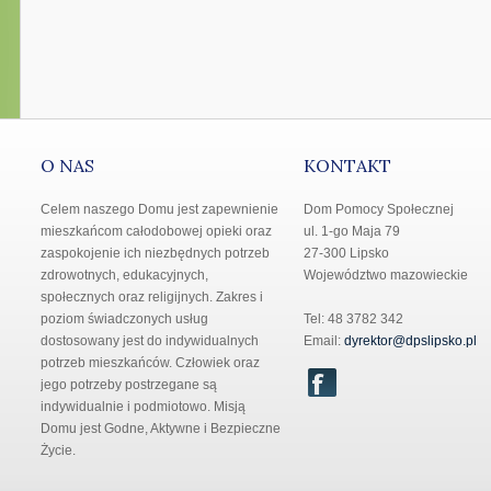
O NAS
KONTAKT
Celem naszego Domu jest zapewnienie
Dom Pomocy Społecznej
mieszkańcom całodobowej opieki oraz
ul. 1-go Maja 79
zaspokojenie ich niezbędnych potrzeb
27-300 Lipsko
zdrowotnych, edukacyjnych,
Województwo mazowieckie
społecznych oraz religijnych. Zakres i
poziom świadczonych usług
Tel: 48 3782 342
dostosowany jest do indywidualnych
Email:
dyrektor@dpslipsko.pl
potrzeb mieszkańców. Człowiek oraz
jego potrzeby postrzegane są
indywidualnie i podmiotowo. Misją
Domu jest Godne, Aktywne i Bezpieczne
Życie.