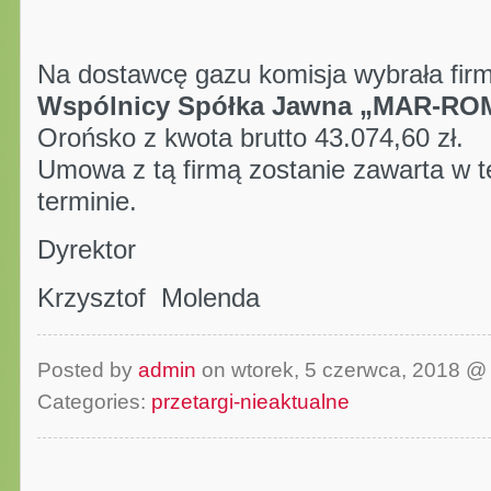
Na dostawcę gazu komisja wybrała fir
Wspólnicy Spółka Jawna „MAR-RO
Orońsko z kwota brutto 43.074,60 zł.
Umowa z tą firmą zostanie zawarta w t
terminie.
Dyrektor
Krzysztof Molenda
Posted by
admin
on wtorek, 5 czerwca, 2018 
Categories:
przetargi-nieaktualne