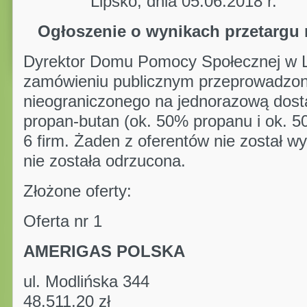
Lipsko, dnia 05.06.2018 r.
Ogłoszenie o wynikach przetar
Dyrektor Domu Pomocy Społecznej w Li
zamówieniu publicznym przeprowadzon
nieograniczonego na jednorazową dost
propan-butan (ok. 50% propanu i ok. 50
6 firm. Żaden z oferentów nie został w
nie została odrzucona.
Złożone oferty:
Oferta nr 1
AMERIGAS POLSKA
ul. Modlińska 344 kw
48.511,20 zł