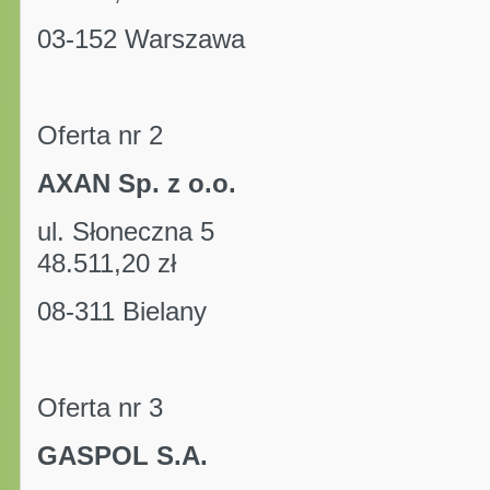
03-152 Warszawa p
Oferta nr 2
AXAN Sp. z o.o.
ul. Słoneczna 5 kwo
48.511,20 zł
08-311 Bielany pu
Oferta nr 3
GASPOL S.A.