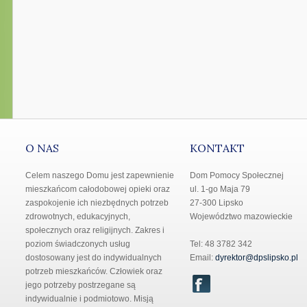
O NAS
KONTAKT
Celem naszego Domu jest zapewnienie
Dom Pomocy Społecznej
mieszkańcom całodobowej opieki oraz
ul. 1-go Maja 79
zaspokojenie ich niezbędnych potrzeb
27-300 Lipsko
zdrowotnych, edukacyjnych,
Województwo mazowieckie
społecznych oraz religijnych. Zakres i
poziom świadczonych usług
Tel: 48 3782 342
dostosowany jest do indywidualnych
Email:
dyrektor@dpslipsko.pl
potrzeb mieszkańców. Człowiek oraz
jego potrzeby postrzegane są
indywidualnie i podmiotowo. Misją