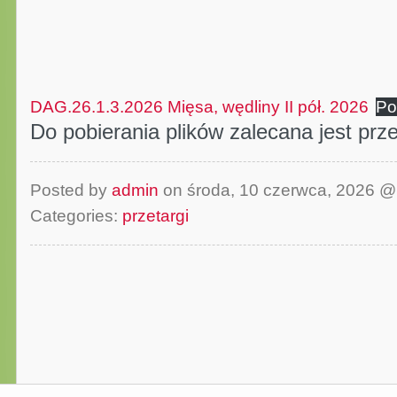
DAG.26.1.3.2026 Mięsa, wędliny II pół. 2026
Po
Do pobierania plików zalecana jest pr
Posted by
admin
on środa, 10 czerwca, 2026 
Categories:
przetargi