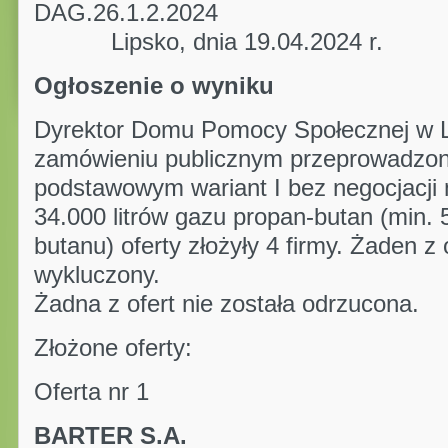
DAG.26.1.
Lipsko, dnia 19.04.2024 r.
Ogłoszenie o wyniku
Dyrektor Domu Pomocy Społecznej w Li
zamówieniu publicznym przeprowadzon
podstawowym wariant I bez negocjacji
34.000 litrów gazu propan-butan (min.
butanu) oferty złożyły 4 firmy. Żaden z 
wykluczony.
Żadna z ofert nie została odrzucona.
Złożone oferty:
Oferta nr 1
BARTER S.