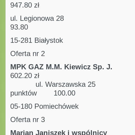
947.80 zł
ul. Legionowa 28
93.80
15-281 Białystok
Oferta nr 2
MPK GAZ M.M. Kiewicz Sp. J.
kwot
602.20 zł
ul. Warszaws
punktów 100.00
05-180 Pomiechówek
Oferta nr 3
Marian Janiszek i wspól