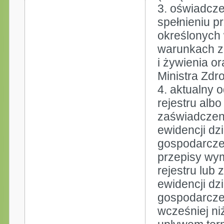
oświadcze
spełnieniu 
określonych
warunkach z
i żywienia o
Ministra Zdro
aktualny 
rejestru albo
zaświadczeni
ewidencji dzi
gospodarczej
przepisy wy
rejestru lub 
ewidencji dzi
gospodarcze
wcześniej ni