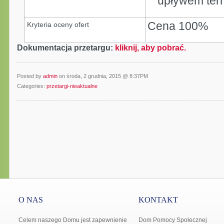
upływem term
Cena 100%
Kryteria oceny ofert
Dokumentacja przetargu:
kliknij, aby pobrać.
Posted by
admin
on środa, 2 grudnia, 2015 @ 8:37PM
Categories:
przetargi-nieaktualne
O NAS
KONTAKT
Celem naszego Domu jest zapewnienie
Dom Pomocy Społecznej