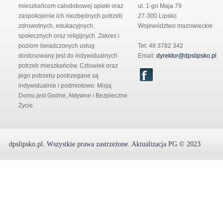
mieszkańcom całodobowej opieki oraz
ul. 1-go Maja 79
zaspokojenie ich niezbędnych potrzeb
27-300 Lipsko
zdrowotnych, edukacyjnych,
Województwo mazowieckie
społecznych oraz religijnych. Zakres i
poziom świadczonych usług
Tel: 48 3782 342
dostosowany jest do indywidualnych
Email:
dyrektor@dpslipsko.pl
potrzeb mieszkańców. Człowiek oraz
jego potrzeby postrzegane są
indywidualnie i podmiotowo. Misją
Domu jest Godne, Aktywne i Bezpieczne
Życie.
dpslipsko.pl
.
Wszystkie prawa zastrzeżone.
Aktualizacja
PG
© 2023