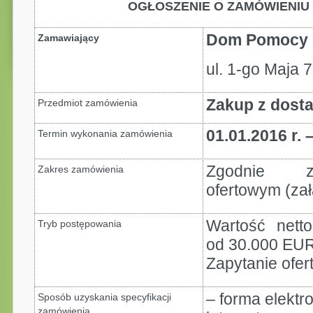
OGŁOSZENIE O ZAMÓWIENIU
Dom Pomocy S
Zamawiający
ul. 1-go Maja 
Zakup z dosta
Przedmiot zamówienia
01.01.2016 r. 
Termin wykonania zamówienia
Zgodnie z
Zakres zamówienia
ofertowym (zał
Wartość nett
Tryb postępowania
od 30.000 EU
Zapytanie ofe
– forma elektr
Sposób uzyskania specyfikacji
zamówienia