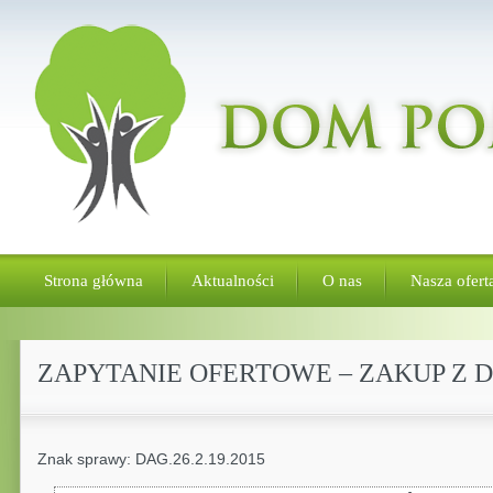
Strona główna
Aktualności
O nas
Nasza ofert
ZAPYTANIE OFERTOWE – ZAKUP Z 
Znak sprawy: DAG.26.2.19.2015