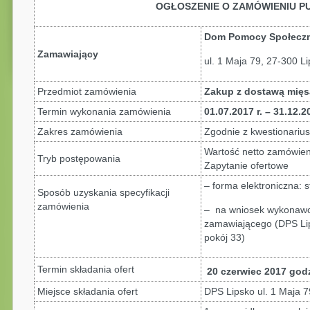
OGŁOSZENIE O ZAMÓWIENIU P
Dom Pomocy Społeczn
Zamawiający
ul. 1 Maja 79, 27-300 L
Przedmiot zamówienia
Zakup z dostawą mięsa
Termin wykonania zamówienia
01.07.2017 r. – 31.12.2
Zakres zamówienia
Zgodnie z kwestionarius
Wartość netto zamówie
Tryb postępowania
Zapytanie ofertowe
– forma elektroniczna: 
Sposób uzyskania specyfikacji
zamówienia
– na wniosek wykonawcy
zamawiającego (DPS Lip
pokój 33)
Termin składania ofert
20 czerwiec 2017 godz
Miejsce składania ofert
DPS Lipsko ul. 1 Maja 7