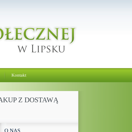
Kontakt
ZAKUP Z DOSTAWĄ
O NAS