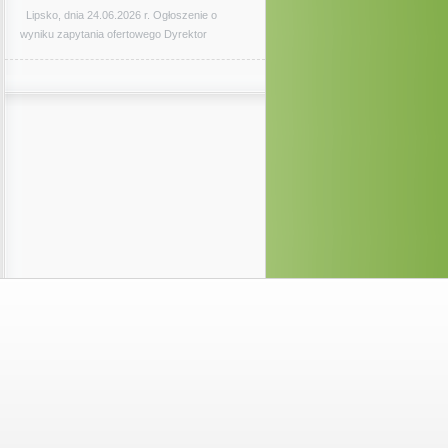
Lipsko, dnia 24.06.2026 r. Ogłoszenie o
wyniku zapytania ofertowego Dyrektor