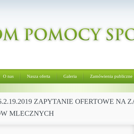
O nas
Nasza oferta
Galeria
Zamówienia publiczne
6.2.19.2019 ZAPYTANIE OFERTOWE NA 
ÓW MLECZNYCH