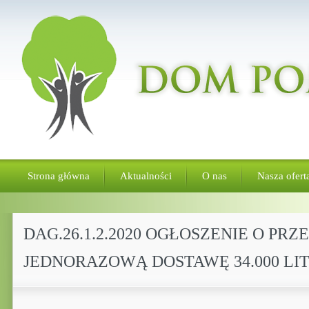
Strona główna
Aktualności
O nas
Nasza ofert
DAG.26.1.2.2020 OGŁOSZENIE O P
JEDNORAZOWĄ DOSTAWĘ 34.000 LI