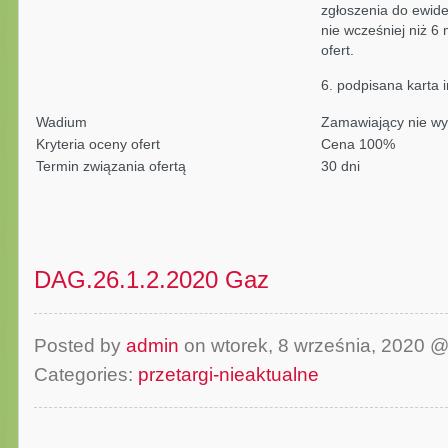
zgłoszenia do ewide
nie wcześniej niż 6
ofert.
6. podpisana karta 
Wadium
Zamawiający nie w
Kryteria oceny ofert
Cena 100%
Termin związania ofertą
30 dni
DAG.26.1.2.2020 Gaz
Posted by
admin
on wtorek, 8 września, 2020 
Categories:
przetargi-nieaktualne