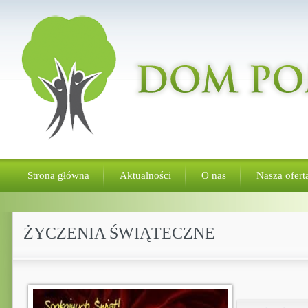
Strona główna
Aktualności
O nas
Nasza ofert
ŻYCZENIA ŚWIĄTECZNE