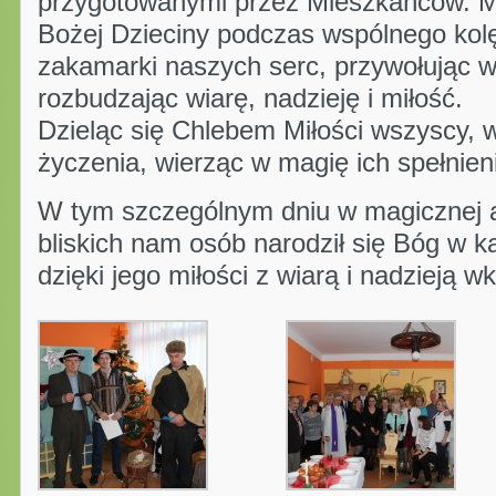
przygotowanymi przez Mieszkańców. M
Bożej Dzieciny podczas wspólnego kol
zakamarki naszych serc, przywołując w
rozbudzając wiarę, nadzieję i miłość.
Dzieląc się Chlebem Miłości wszyscy, ws
życzenia, wierząc w magię ich spełnien
W tym szczególnym dniu w magicznej 
bliskich nam osób narodził się Bóg w k
dzięki jego miłości z wiarą i nadzieją