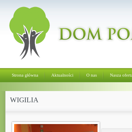
Strona główna
Aktualności
O nas
Nasza ofert
WIGILIA