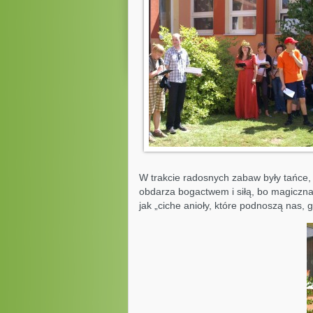
W trakcie radosnych zabaw były tańce, 
obdarza bogactwem i siłą, bo magiczna s
jak „ciche anioły, które podnoszą nas, 