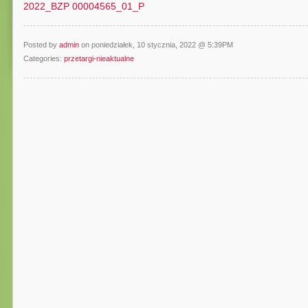
2022_BZP 00004565_01_P
Posted by
admin
on poniedziałek, 10 stycznia, 2022 @ 5:39PM
Categories:
przetargi-nieaktualne