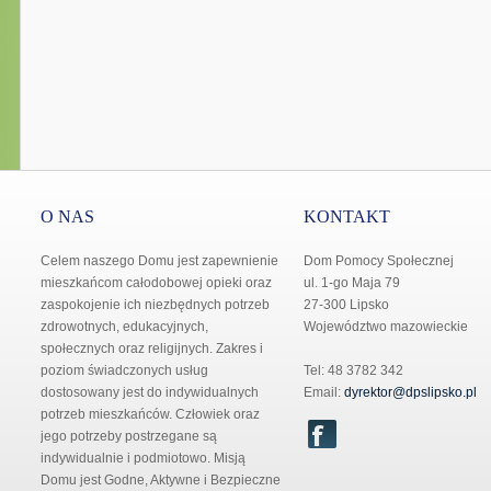
O NAS
KONTAKT
Celem naszego Domu jest zapewnienie
Dom Pomocy Społecznej
mieszkańcom całodobowej opieki oraz
ul. 1-go Maja 79
zaspokojenie ich niezbędnych potrzeb
27-300 Lipsko
zdrowotnych, edukacyjnych,
Województwo mazowieckie
społecznych oraz religijnych. Zakres i
poziom świadczonych usług
Tel: 48 3782 342
dostosowany jest do indywidualnych
Email:
dyrektor@dpslipsko.pl
potrzeb mieszkańców. Człowiek oraz
jego potrzeby postrzegane są
indywidualnie i podmiotowo. Misją
Domu jest Godne, Aktywne i Bezpieczne