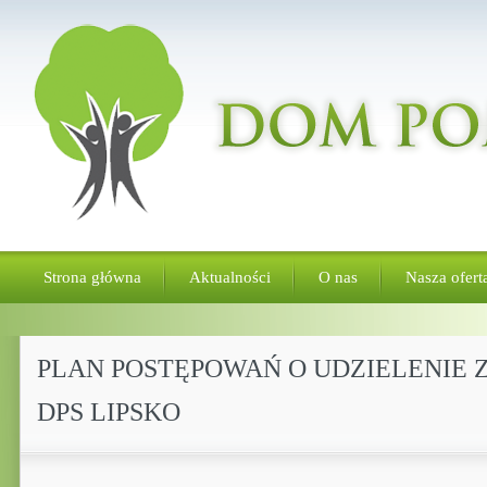
Strona główna
Aktualności
O nas
Nasza ofert
PLAN POSTĘPOWAŃ O UDZIELENIE Z
DPS LIPSKO