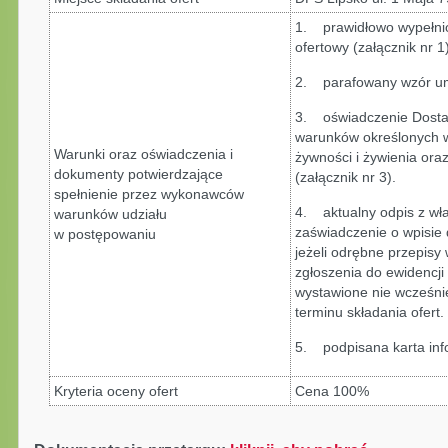
1. prawidłowo wypełnio
ofertowy (załącznik nr 1
2. parafowany wzór um
3. oświadczenie Dostaw
warunków określonych 
Warunki oraz oświadczenia i
żywności i żywienia ora
dokumenty potwierdzające
(załącznik nr 3).
spełnienie przez wykonawców
4. aktualny odpis z wła
warunków udziału
zaświadczenie o wpisie 
w postępowaniu
jeżeli odrębne przepisy
zgłoszenia do ewidencji
wystawione nie wcześni
terminu składania ofert.
5. podpisana karta info
Kryteria oceny ofert
Cena 100%