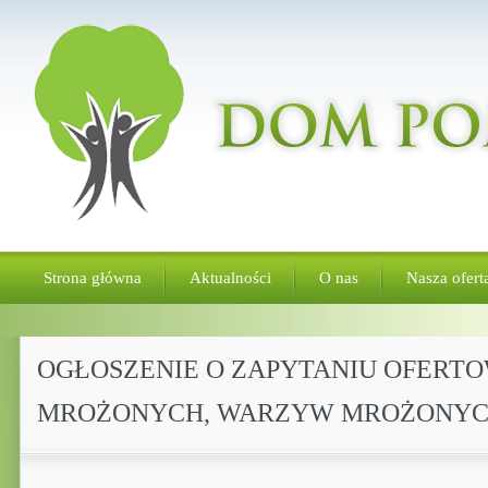
Strona główna
Aktualności
O nas
Nasza ofert
OGŁOSZENIE O ZAPYTANIU OFERT
MROŻONYCH, WARZYW MROŻONY