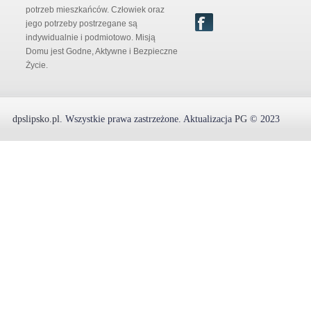
potrzeb mieszkańców. Człowiek oraz
jego potrzeby postrzegane są
indywidualnie i podmiotowo. Misją
Domu jest Godne, Aktywne i Bezpieczne
Życie.
dpslipsko.pl
.
Wszystkie prawa zastrzeżone.
Aktualizacja
PG
© 2023