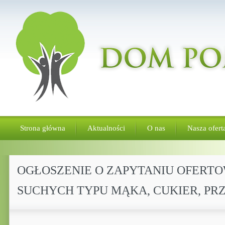
Strona główna
Aktualności
O nas
Nasza ofert
OGŁOSZENIE O ZAPYTANIU OFERT
SUCHYCH TYPU MĄKA, CUKIER, P