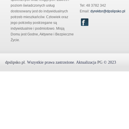
poziom świadczonych usług
Tel: 48 3782 342
dostosowany jest do indywidualnych
Email:
dyrektor@dpslipsko.pl
potrzeb mieszkańców. Człowiek oraz
jego potrzeby postrzegane są
indywidualnie i podmiotowo. Misją
Domu jest Godne, Aktywne i Bezpieczne
Życie.
dpslipsko.pl
.
Wszystkie prawa zastrzeżone.
Aktualizacja
PG
© 2023