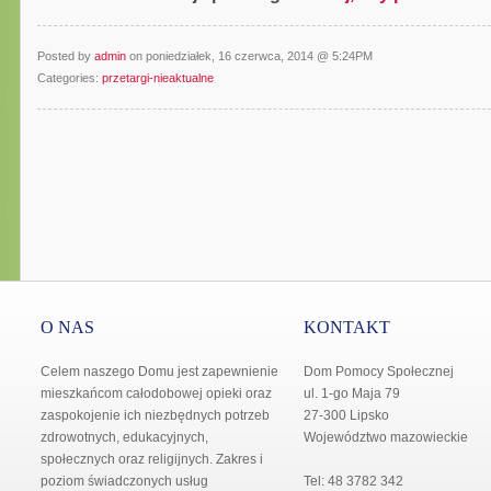
Posted by
admin
on poniedziałek, 16 czerwca, 2014 @ 5:24PM
Categories:
przetargi-nieaktualne
O NAS
KONTAKT
Celem naszego Domu jest zapewnienie
Dom Pomocy Społecznej
mieszkańcom całodobowej opieki oraz
ul. 1-go Maja 79
zaspokojenie ich niezbędnych potrzeb
27-300 Lipsko
zdrowotnych, edukacyjnych,
Województwo mazowieckie
społecznych oraz religijnych. Zakres i
poziom świadczonych usług
Tel: 48 3782 342