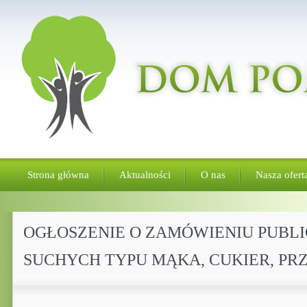
Strona główna
Aktualności
O nas
Nasza ofert
OGŁOSZENIE O ZAMÓWIENIU PUBL
SUCHYCH TYPU MĄKA, CUKIER, P