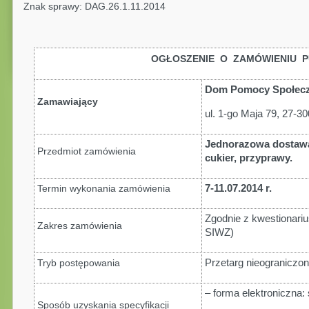
Znak sprawy: DAG.26.1.11.2014
OGŁOSZENIE O ZAMÓWIENIU P
Dom Pomocy Społecz
Zamawiający
ul. 1-go Maja 79, 27-3
Jednorazowa dostawa
Przedmiot zamówienia
cukier, przyprawy
.
7-11.07.2014 r.
Termin wykonania zamówienia
Zgodnie z kwestionari
Zakres zamówienia
SIWZ)
Przetarg nieograniczony
Tryb postępowania
– forma elektroniczna:
Sposób uzyskania specyfikacji