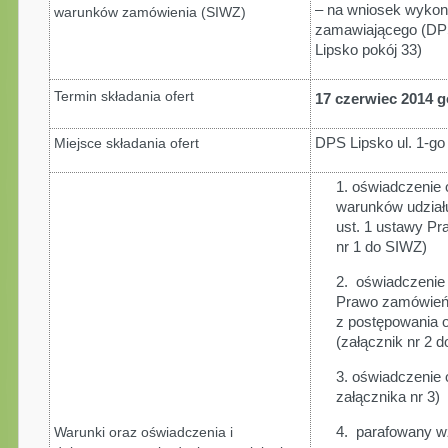
– na wniosek wykon
warunków zamówienia (SIWZ)
zamawiającego (DPS 
Lipsko pokój 33)
Termin składania ofert
17 czerwiec 2014 
Miejsce składania ofert
DPS Lipsko ul. 1-go
1. oświadczenie
warunków udziału
ust. 1 ustawy P
nr 1 do SIWZ)
2. oświadczenie 
Prawo zamówień 
z postępowania o
(załącznik nr 2 
3. oświadczenie
załącznika nr 3)
Warunki oraz oświadczenia i
4. parafowany w