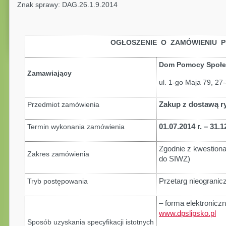
Znak sprawy: DAG.26.1.9.2014
OGŁOSZENIE O ZAMÓWIENIU P
Dom Pomocy Społe
Zamawiający
ul. 1-go Maja 79, 27
Przedmiot zamówienia
Zakup z dostawą 
Termin wykonania zamówienia
01.07.2014 r. – 31.1
Zgodnie z kwestiona
Zakres zamówienia
do SIWZ)
Tryb postępowania
Przetarg nieograniczo
– forma elektroniczn
www.dpslipsko.pl
Sposób uzyskania specyfikacji istotnych