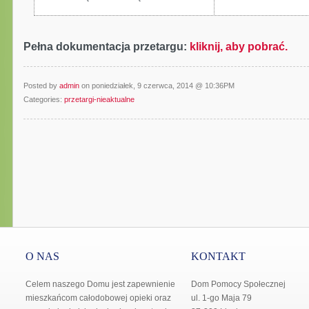
Pełna dokumentacja przetargu:
kliknij, aby pobrać.
Posted by
admin
on poniedziałek, 9 czerwca, 2014 @ 10:36PM
Categories:
przetargi-nieaktualne
O NAS
KONTAKT
Celem naszego Domu jest zapewnienie
Dom Pomocy Społecznej
mieszkańcom całodobowej opieki oraz
ul. 1-go Maja 79