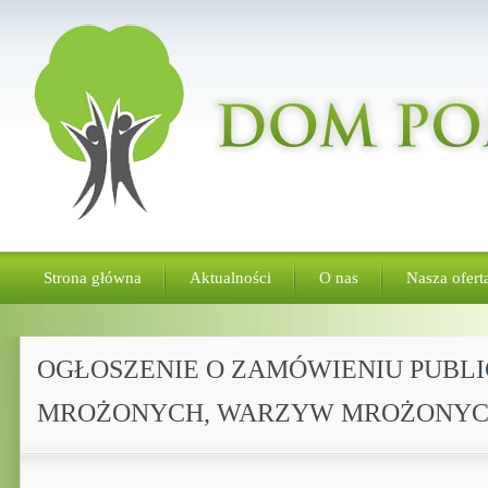
Strona główna
Aktualności
O nas
Nasza ofert
OGŁOSZENIE O ZAMÓWIENIU PUBLI
MROŻONYCH, WARZYW MROŻONY