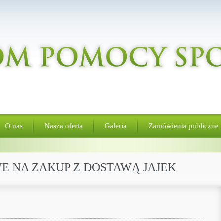
O nas
Nasza oferta
Galeria
Zamówienia publiczne
E NA ZAKUP Z DOSTAWĄ JAJEK