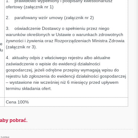
1. prawidłowo wypełniony i podpisany kwestionariusz
ofertowy (załącznik nr 1)
2. parafowany wzór umowy (załącznik nr 2)
3. oświadczenie Dostawcy o spełnieniu przez niego
warunków określonych w Ustawie o warunkach zdrowotnych
żywności i żywienia oraz Rozporządzeniach Ministra Zdrowia
ie
(załącznik nr 3).
łu
4. aktualny odpis z właściwego rejestru albo aktualne
zaświadczenie o wpisie do ewidencji działalności
gospodarczej, jeżeli odrębne przepisy wymagają wpisu do
rejestru lub zgłoszenia do ewidencji działalności gospodarczej
– wystawione nie wcześniej niż 6 miesięcy przed upływem
terminu składania ofert.
Cena 100%
, aby pobrać.
9:34PM