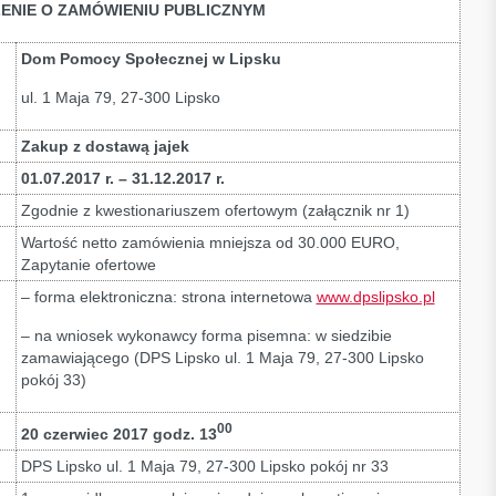
ENIE O ZAMÓWIENIU PUBLICZNYM
Dom Pomocy Społecznej w Lipsku
ul. 1 Maja 79, 27-300 Lipsko
Zakup z dostawą jajek
01.07.2017 r. – 31.12.2017 r.
Zgodnie z kwestionariuszem ofertowym (załącznik nr 1)
Wartość netto zamówienia mniejsza od 30.000 EURO,
Zapytanie ofertowe
– forma elektroniczna: strona internetowa
www.dpslipsko.pl
– na wniosek wykonawcy forma pisemna: w siedzibie
zamawiającego (DPS Lipsko ul. 1 Maja 79, 27-300 Lipsko
pokój 33)
00
20 czerwiec 2017 godz. 13
DPS Lipsko ul. 1 Maja 79, 27-300 Lipsko pokój nr 33