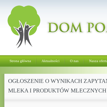
Strona główna
Aktualności
O nas
Nasza ofert
OGŁOSZENIE O WYNIKACH ZAPYTA
MLEKA I PRODUKTÓW MLECZNYCH