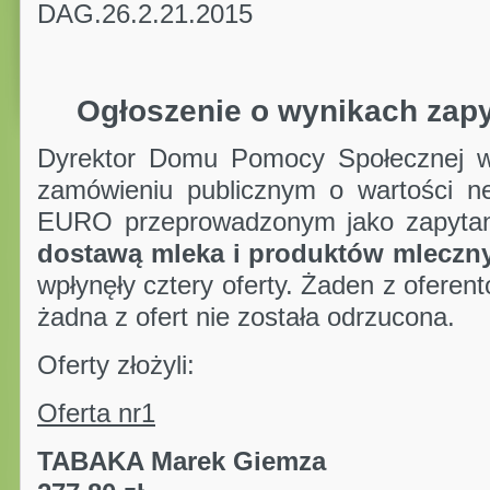
DAG.26.2.21.2015
Ogłoszenie o wynikach zapy
Dyrektor Domu Pomocy Społecznej w 
zamówieniu publicznym o wartości ne
EURO przeprowadzonym jako zapytan
dostawą
mleka i produktów mleczny
wpłynęły cztery oferty. Żaden z oferen
żadna z ofert nie została odrzucona.
Oferty złożyli:
Oferta nr1
TABAKA Marek Gi