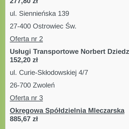
277,80 zł
ul. Siennieńska 139 
27-400 Ostrowiec Św.
Oferta nr 2
Usługi Transportowe Norbert D
152,20 zł
ul. Curie-Skłodowskiej 4
26-700 Zwoleń
Oferta nr 3
Okręgowa Spółdzielnia Mleczarska
885,67 zł