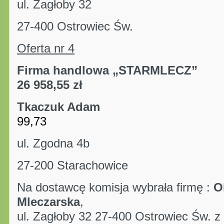
ul. Zagłoby 32
27-400 Ostrowiec Św.
Oferta nr 4
Firma handlowa „STAR
26 958,55 zł
Tkaczuk Adam
pun
99,73
ul. Zgodna 4b
27-200 Starachowice
Na dostawcę komisja wybrała firmę :
O
Mleczarska
,
ul. Zagłoby 32 27-400 Ostrowiec Św. z