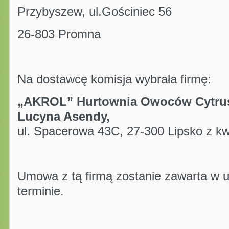
Przybyszew, ul.Gościniec 56
26-803 Promna
Na dostawcę komisja wybrała firmę:
„AKROL” Hurtownia Owoców Cytru
Lucyna Asendy,
ul. Spacerowa 43C, 27-300 Lipsko z kw
Umowa z tą firmą zostanie zawarta w u
terminie.