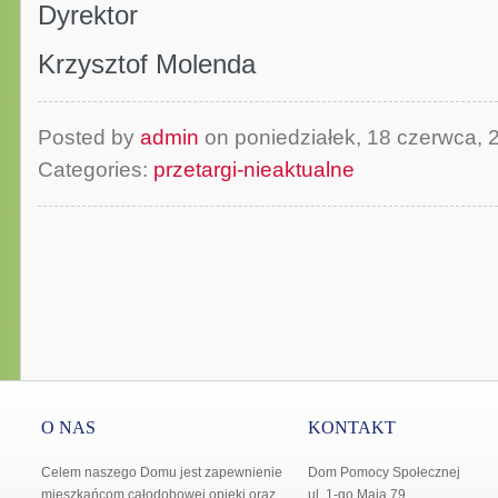
Dyrektor
Krzysztof Molenda
Posted by
admin
on poniedziałek, 18 czerwca,
Categories:
przetargi-nieaktualne
O NAS
KONTAKT
Celem naszego Domu jest zapewnienie
Dom Pomocy Społecznej
mieszkańcom całodobowej opieki oraz
ul. 1-go Maja 79