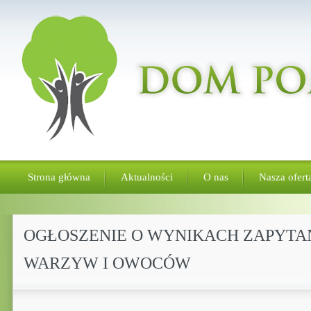
Strona główna
Aktualności
O nas
Nasza ofert
OGŁOSZENIE O WYNIKACH ZAPYTA
WARZYW I OWOCÓW