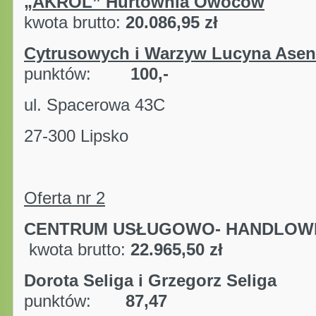
„AKROL”
Hurtownia Owoców
kwota brutto:
20.086,95 zł
Cytrusowych i Warzyw Lucyna Ase
punktów:
100,-
ul. Spacerowa 43C
27-300 Lipsko
Oferta nr 2
CENTRUM USŁUGOWO-
kwota brutto:
22.965,50 zł
Dorota Seliga i Grze
punktów:
87,47