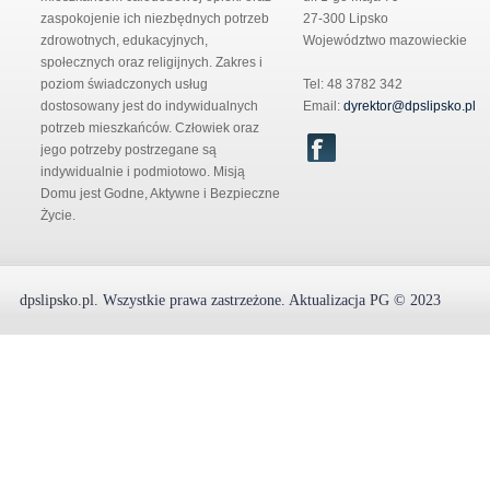
zaspokojenie ich niezbędnych potrzeb
27-300 Lipsko
zdrowotnych, edukacyjnych,
Województwo mazowieckie
społecznych oraz religijnych. Zakres i
poziom świadczonych usług
Tel: 48 3782 342
dostosowany jest do indywidualnych
Email:
dyrektor@dpslipsko.pl
potrzeb mieszkańców. Człowiek oraz
jego potrzeby postrzegane są
indywidualnie i podmiotowo. Misją
Domu jest Godne, Aktywne i Bezpieczne
Życie.
dpslipsko.pl
.
Wszystkie prawa zastrzeżone.
Aktualizacja
PG
© 2023