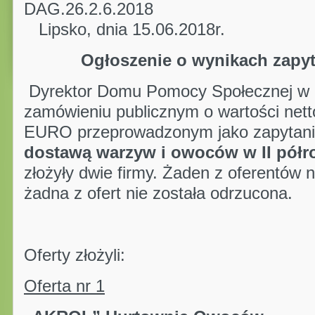
DAG.26.2
Lipsko, dnia 15.06.2018r.
Ogłoszenie o wynikach zapy
Dyrektor Domu Pomocy Społecznej w L
zamówieniu publicznym o wartości nett
EURO przeprowadzonym jako zapytani
dostawą warzyw i owoców w II półro
złożyły dwie firmy. Żaden z oferentów n
żadna z ofert nie została odrzucona.
Oferty złożyli:
Oferta nr 1