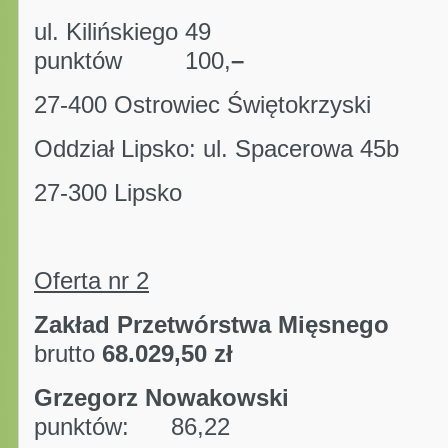
ul. Kiliński
punktów 100,
–
27-400 Ostrowiec Świętokrzyski
Oddział Lipsko: ul. Spacerowa 45b
27-300 Lipsko
Oferta nr 2
Zakład Przetwórstwa
brutto
68.029,50 zł
Grzegorz Nowako
punktów: 86,22