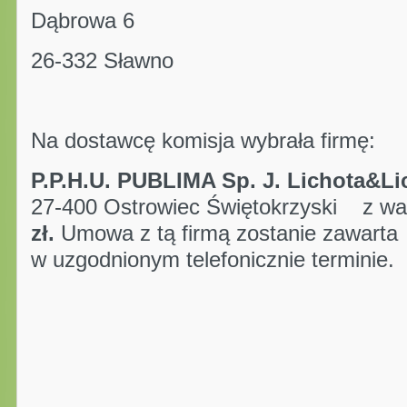
Dąbrowa 6
26-332 Sławno
Na dostawcę komisja wybrała firmę:
P.P.H.U. PUBLIMA Sp. J. Lichota&Li
27-400 Ostrowiec Świętokrzyski
z wa
zł.
Umowa z tą firmą zostanie zawarta
w uzgodnionym telefonicznie terminie.