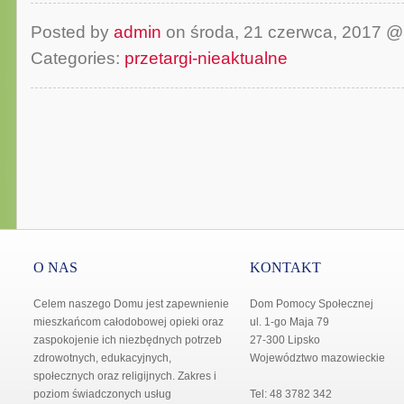
Posted by
admin
on środa, 21 czerwca, 2017 
Categories:
przetargi-nieaktualne
O NAS
KONTAKT
Celem naszego Domu jest zapewnienie
Dom Pomocy Społecznej
mieszkańcom całodobowej opieki oraz
ul. 1-go Maja 79
zaspokojenie ich niezbędnych potrzeb
27-300 Lipsko
zdrowotnych, edukacyjnych,
Województwo mazowieckie
społecznych oraz religijnych. Zakres i
poziom świadczonych usług
Tel: 48 3782 342