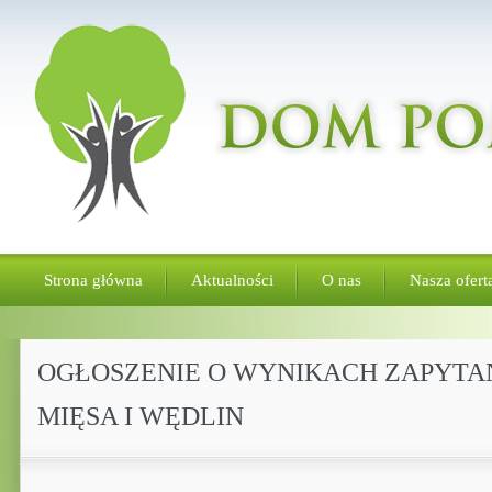
Strona główna
Aktualności
O nas
Nasza ofert
OGŁOSZENIE O WYNIKACH ZAPYTA
MIĘSA I WĘDLIN