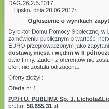
DAG.26.2
Lipsko, dnia 20.06.2017r.
Ogłoszenie o wynikach zapy
Dyrektor Domu Pomocy Społecznej w Li
zamówieniu publicznym o wartości nett
EURO przeprowadzonym jako zapytani
dostawą
mięsa i wędlin w II półrocz
dwie firmy. Żaden z oferentów nie zost
ofert nie została odrzucona.
Oferty złożyli:
Oferta nr 1
P.P.H.U. PUBLIMA Sp. J. Lichota&Li
brutto:
58.655,31 zł