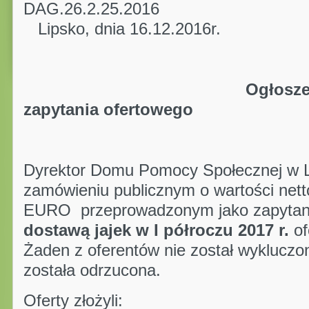
DAG.26.2.
Lipsko, dnia 16.12.2016r.
Ogłosze
zapytania ofertowego
Dyrektor Domu Pomocy Społecznej w Li
zamówieniu publicznym o wartości nett
EURO przeprowadzonym jako zapytani
dostawą jajek w I półroczu 2017 r.
of
Żaden z oferentów nie został wykluczon
została odrzucona.
Oferty złożyli: