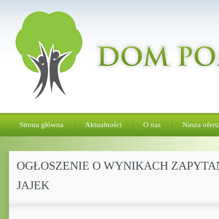
Strona główna
Aktualności
O nas
Nasza ofert
OGŁOSZENIE O WYNIKACH ZAPYTA
JAJEK