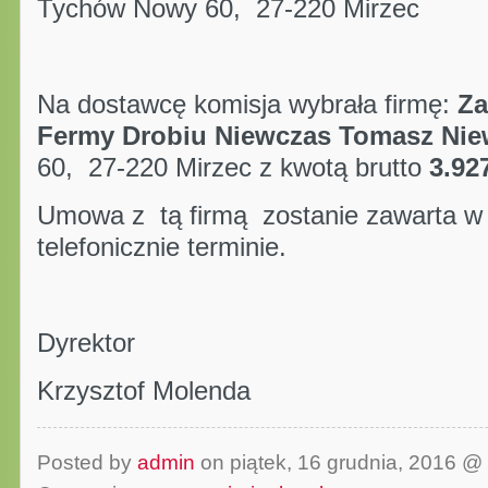
Tychów Nowy 60, 27-220 Mirzec
Na dostawcę komisja wybrała firmę:
Za
Fermy Drobiu Niewczas Tomasz Nie
60, 27-220 Mirzec z kwotą brutto
3.927
Umowa z tą firmą zostanie zawarta 
telefonicznie terminie.
Dyrektor
Krzysztof Molenda
Posted by
admin
on piątek, 16 grudnia, 2016 