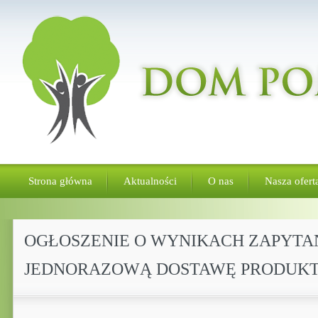
Strona główna
Aktualności
O nas
Nasza ofert
OGŁOSZENIE O WYNIKACH ZAPYTANI
JEDNORAZOWĄ DOSTAWĘ PRODUK