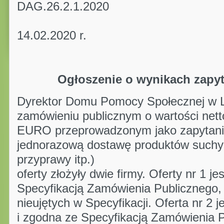
DAG.26.2.1.2020
Lipsko,
14.02.2020 r.
Ogłoszenie o wynikach zapy
Dyrektor Domu Pomocy Społecznej w Li
zamówieniu publicznym o wartości nett
EURO przeprowadzonym jako zapytani
jednorazową dostawę produktów suchyc
przyprawy itp.)
oferty złożyły dwie firmy. Oferty nr 1 j
Specyfikacją Zamówienia Publicznego,
nieujętych w Specyfikacji. Oferta nr 2 
i zgodna ze Specyfikacją Zamówienia P