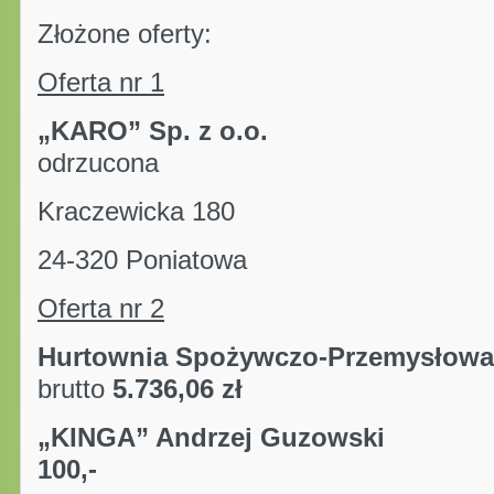
Złożone oferty:
Oferta nr 1
„KARO” Sp. z
odrzucona
Kraczewicka 180
24-320 Poniatowa
Oferta nr 2
Hurtownia Spożywczo-Pr
brutto
5.736,06 zł
„KINGA” Andrzej Gu
100,-