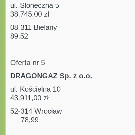
ul. Słoneczna 5 kw
38.745,00 zł
08-311 Bielany
89,52
Oferta nr 5
DRAGONGAZ Sp. z o.o.
ul. Kościelna 10 kw
43.911,00 zł
52-314 Wrocław 
78,99