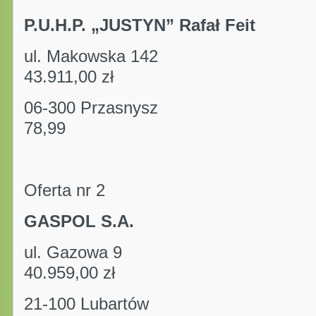
P.U.H.P. „JUSTYN” Rafał Feit
ul. Makowska 142 kw
43.911,00 zł
06-300 Przasnys
78,99
Oferta nr 2
GASPOL S.A.
ul. Gazowa 9 kwo
40.959,00 zł
21-100 Lubartów