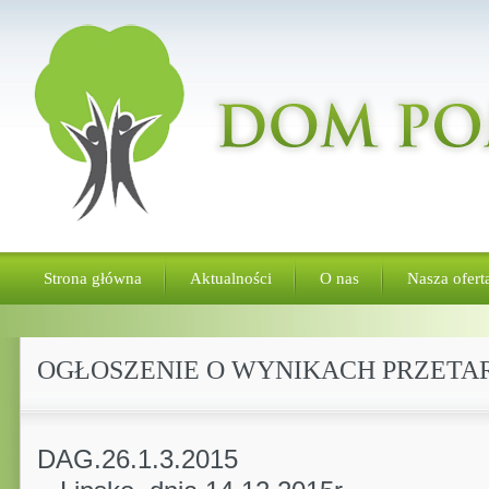
Strona główna
Aktualności
O nas
Nasza ofert
OGŁOSZENIE O WYNIKACH PRZETA
DAG.26.1