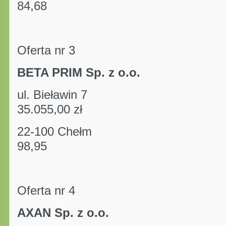
84,68
Oferta nr 3
BETA PRIM Sp. z o.o.
ul. Bieławin 7 kwo
35.055,00 zł
22-100 Chełm 
98,95
Oferta nr 4
AXAN Sp. z o.o.