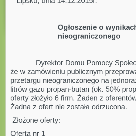
Lipsko, dnia 14.12.2015r.
Ogłoszenie o wynikac
nieograniczonego
Dyrektor Domu Pomocy Społecznej
że w zamówieniu publicznym przeprow
przetargu nieograniczonego na jedno
litrów gazu propan-butan (ok. 50% pro
oferty złożyło 6 firm. Żaden z oferentó
Żadna z ofert nie została odrzucona.
Złożone oferty:
Oferta nr 1