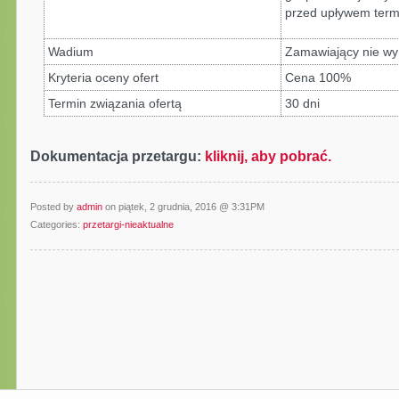
przed upływem termi
Wadium
Zamawiający nie wy
Kryteria oceny ofert
Cena 100%
Termin związania ofertą
30 dni
Dokumentacja przetargu:
kliknij, aby pobrać.
Posted by
admin
on piątek, 2 grudnia, 2016 @ 3:31PM
Categories:
przetargi-nieaktualne