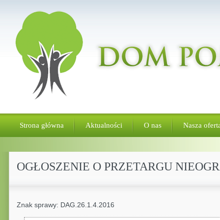
Strona główna
Aktualności
O nas
Nasza ofert
OGŁOSZENIE O PRZETARGU NIEOG
Znak sprawy: DAG.26.1.4.2016