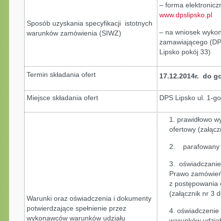
– forma elektronicz
www.dpslipsko.pl
Sposób uzyskania specyfikacji istotnych
– na wniosek wykon
warunków zamówienia (SIWZ)
zamawiającego (DPS
Lipsko pokój 33)
Termin składania ofert
17.12.2014r. do g
Miejsce składania ofert
DPS Lipsko ul. 1-go
1. prawidłowo w
ofertowy (załącz
2. parafowany 
3. oświadczanie 
Prawo zamówień 
z postępowania 
(załącznik nr 3 
Warunki oraz oświadczenia i dokumenty
potwierdzające spełnienie przez
4. oświadczenie
wykonawców warunków udziału
warunków udział