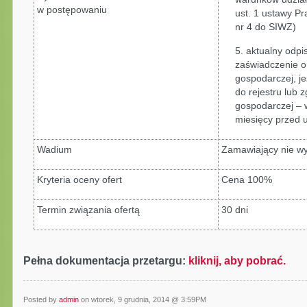
w postępowaniu
ust. 1 ustawy P
nr 4 do SIWZ)
5. aktualny odpi
zaświadczenie o 
gospodarczej, j
do rejestru lub 
gospodarczej – 
miesięcy przed 
Wadium
Zamawiający nie w
Kryteria oceny ofert
Cena 100%
Termin związania ofertą
30 dni
Pełna dokumentacja przetargu:
kliknij, aby pobrać.
Posted by
admin
on wtorek, 9 grudnia, 2014 @ 3:59PM