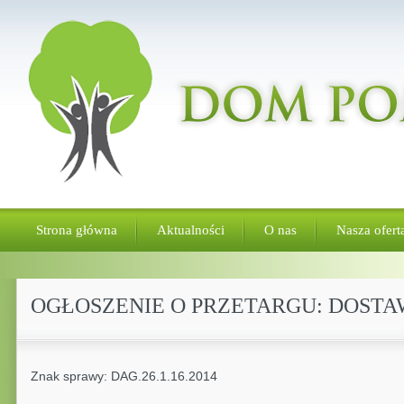
Strona główna
Aktualności
O nas
Nasza ofert
OGŁOSZENIE O PRZETARGU: DOSTA
Znak sprawy: DAG.26.1.16.2014