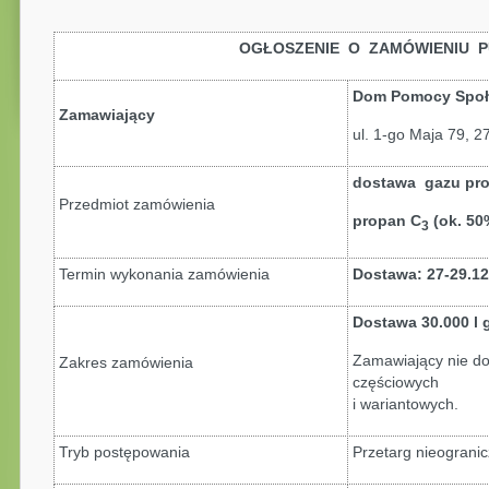
OGŁOSZENIE O ZAMÓWIENIU P
Dom Pomocy Społ
Zamawiający
ul. 1-go Maja 79, 2
dostawa gazu pro
Przedmiot zamówienia
propan C
(ok. 50
3
Termin wykonania zamówienia
Dostawa: 27-29.12.
Dostawa 30.000 l 
Zamawiający nie do
Zakres zamówienia
częściowych
i wariantowych.
Tryb postępowania
Przetarg nieogranicz