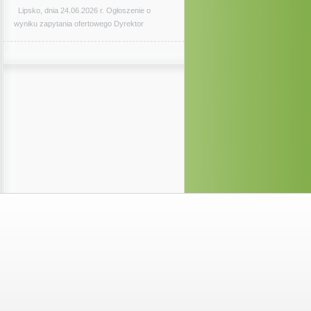
Lipsko, dnia 24.06.2026 r. Ogłoszenie o
wyniku zapytania ofertowego Dyrektor