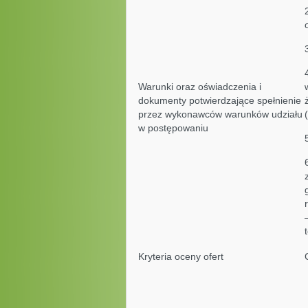
Warunki oraz oświadczenia i
dokumenty potwierdzające spełnienie
przez wykonawców warunków udziału
w postępowaniu
Kryteria oceny ofert
D
A