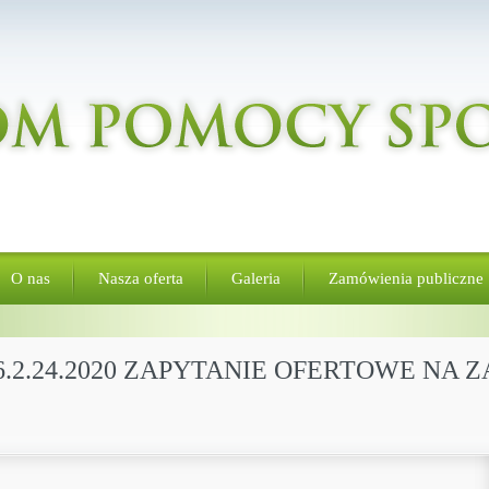
O nas
Nasza oferta
Galeria
Zamówienia publiczne
6.2.24.2020 ZAPYTANIE OFERTOWE NA 