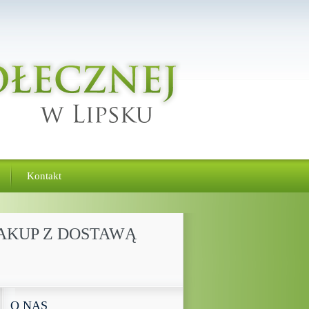
Kontakt
ZAKUP Z DOSTAWĄ
O NAS