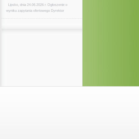
Lipsko, dnia 24.06.2026 r. Ogłoszenie o
wyniku zapytania ofertowego Dyrektor