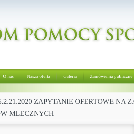
O nas
Nasza oferta
Galeria
Zamówienia publiczne
6.2.21.2020 ZAPYTANIE OFERTOWE NA 
ÓW MLECZNYCH