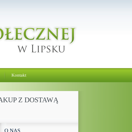
Kontakt
ZAKUP Z DOSTAWĄ
O NAS