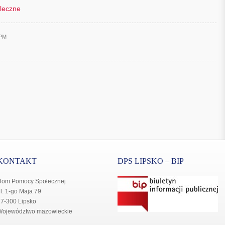
leczne
3PM
KONTAKT
DPS LIPSKO – BIP
Dom Pomocy Społecznej
l. 1-go Maja 79
7-300 Lipsko
Województwo mazowieckie