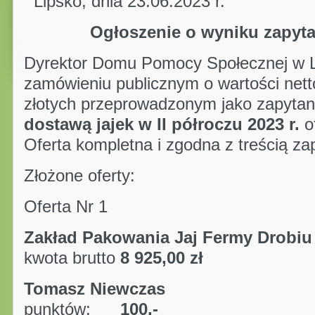
Lipsko, dnia 23.06.2023 r.
Ogłoszenie o wyniku zapyta
Dyrektor Domu Pomocy Społecznej w Li
zamówieniu publicznym o wartości nett
złotych przeprowadzonym jako zapytan
dostawą jajek w II półroczu 2023 r.
o
Oferta kompletna i zgodna z treścią za
Złożone oferty:
Oferta Nr 1
Zakład Pakowania Jaj Fermy D
kwota brutto
8 925,00 zł
Tomasz Niewczas
punktów:
100,-