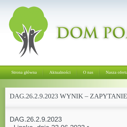
Strona główna
Aktualności
O nas
Nasza ofert
DAG.26.2.9.2023 WYNIK – ZAPYTAN
DAG.26.2