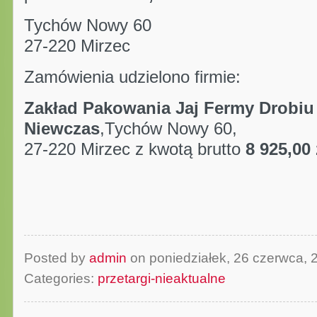
Tychów Nowy 60
27-220 Mirzec
Zamówienia udzielono firmie:
Zakład Pakowania Jaj Fermy Drobi
Niewczas
,Tychów Nowy 60,
27-220 Mirzec z kwotą brutto
8 925,00
Posted by
admin
on poniedziałek, 26 czerwca,
Categories:
przetargi-nieaktualne