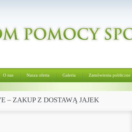
O nas
Nasza oferta
Galeria
Zamówienia publiczne
E – ZAKUP Z DOSTAWĄ JAJEK