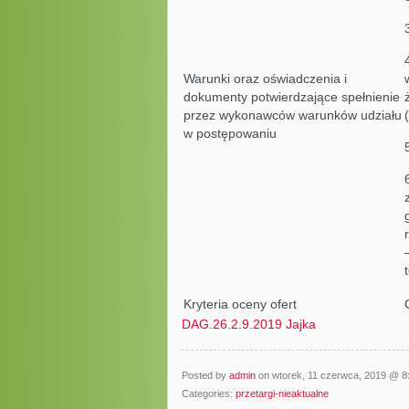
Warunki oraz oświadczenia i
dokumenty potwierdzające spełnienie
przez wykonawców warunków udziału
w postępowaniu
Kryteria oceny ofert
DAG.26.2.9.2019 Jajka
Posted by
admin
on wtorek, 11 czerwca, 2019 @ 
Categories:
przetargi-nieaktualne