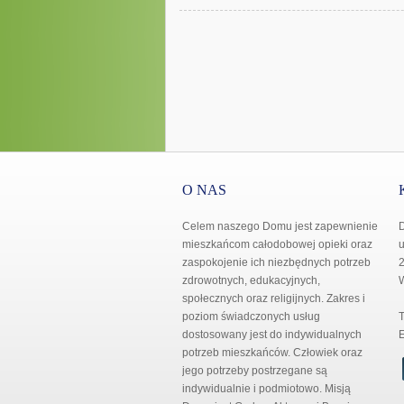
O NAS
Celem naszego Domu jest zapewnienie
mieszkańcom całodobowej opieki oraz
u
zaspokojenie ich niezbędnych potrzeb
2
zdrowotnych, edukacyjnych,
społecznych oraz religijnych. Zakres i
poziom świadczonych usług
T
dostosowany jest do indywidualnych
E
potrzeb mieszkańców. Człowiek oraz
jego potrzeby postrzegane są
indywidualnie i podmiotowo. Misją