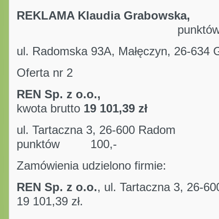
REKLAMA Klaudia Grabowska,
punk
ul. Radomska 93A, Małęczyn
Oferta nr 2
REN Sp. z
kwota brutto
19 101,39 zł
ul. Tartaczna 3, 26-600 Radom
punktów 100,-
Zamówienia udzielono firmie:
REN Sp. z o.o.
, ul. Tartaczna 3, 26-6
19 101,39 zł.