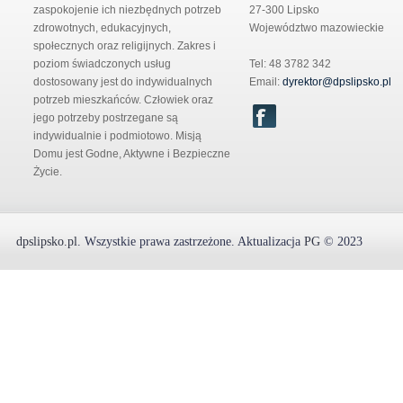
zaspokojenie ich niezbędnych potrzeb
27-300 Lipsko
zdrowotnych, edukacyjnych,
Województwo mazowieckie
społecznych oraz religijnych. Zakres i
poziom świadczonych usług
Tel: 48 3782 342
dostosowany jest do indywidualnych
Email:
dyrektor@dpslipsko.pl
potrzeb mieszkańców. Człowiek oraz
jego potrzeby postrzegane są
indywidualnie i podmiotowo. Misją
Domu jest Godne, Aktywne i Bezpieczne
Życie.
dpslipsko.pl
.
Wszystkie prawa zastrzeżone.
Aktualizacja
PG
© 2023