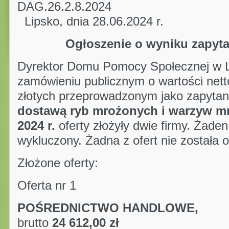
DAG.26.2
Lipsko, dnia 28.06.2024 r.
Ogłoszenie o wyniku zapyta
Dyrektor Domu Pomocy Społecznej w Li
zamówieniu publicznym o wartości nett
złotych przeprowadzonym jako zapytan
dostawą ryb mrożonych i warzyw mr
2024 r.
oferty złożyły dwie firmy. Żaden
wykluczony. Żadna z ofert nie została 
Złożone oferty:
Oferta nr 1
POŚREDNICTWO HA
brutto
24 612,00 zł