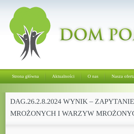
Strona główna
Aktualności
O nas
Nasza ofert
DAG.26.2.8.2024 WYNIK – ZAPYTA
MROŻONYCH I WARZYW MROŻONY