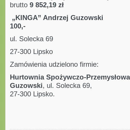
brutto
9 852,19 zł
„KINGA” Andrzej Gu
100,-
ul. Soleck
27-300 Lipsko
Zamówienia udzielono firmie:
Hurtownia Spożywczo-Przemysłowa
Guzowski
, ul. Solecka 69,
27-300 Lipsko.