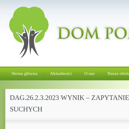
Strona główna
Aktualności
O nas
Nasza ofert
DAG.26.2.3.2023 WYNIK – ZAPYTA
SUCHYCH