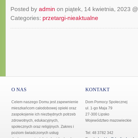
Posted by
admin
on piątek, 14 kwietnia, 2023 
Categories:
przetargi-nieaktualne
O NAS
KONTAKT
Celem naszego Domu jest zapewnienie
Dom Pomocy Społecznej
mieszkańcom całodobowej opieki oraz
ul. 1-go Maja 79
zaspokojenie ich niezbędnych potrzeb
27-300 Lipsko
zdrowotnych, edukacyjnych,
Województwo mazowieckie
społecznych oraz religijnych. Zakres i
poziom świadczonych usług
Tel: 48 3782 342