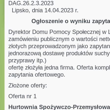
DAG.26.2
Lipsko, dnia 14.04.2023 r.
Ogłoszenie o wyniku zapyta
Dyrektor Domu Pomocy Społecznej w Li
zamówieniu publicznym o wartości nett
złotych przeprowadzonym jako zapytan
jednorazową dostawę produktów suchyc
przyprawy itp.)
ofertę złożyła jedna firma. Oferta komp
zapytania ofertowego.
Złożone oferty:
Oferta nr 1
Hurtownia Spożywczo-Prz