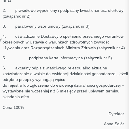
nr 1)
2. prawidłowo wypełniony i podpisany kwestionariusz ofertowy
(załącznik nr 2)
3. parafowany wzór umowy (załącznik nr 3)
4. oświadczenie Dostawcy o spełnieniu przez niego warunków
y
określonych w Ustawie o warunkach zdrowotnych żywności
i żywienia oraz Rozporządzeniach Ministra Zdrowia (załącznik nr 4).
5. podpisana karta informacyjna (załącznik nr 5).
6. aktualny odpis z właściwego rejestru albo aktualne
zaświadczenie o wpisie do ewidencji działalności gospodarczej, jeżeli
odrębne przepisy wymagają wpisu
do rejestru lub zgłoszenia do ewidencji działalności gospodarczej –
wystawione nie wcześniej niż 6 miesięcy przed upływem terminu
składania ofert.
Cena 100%
Dyrektor
Anna Sajór