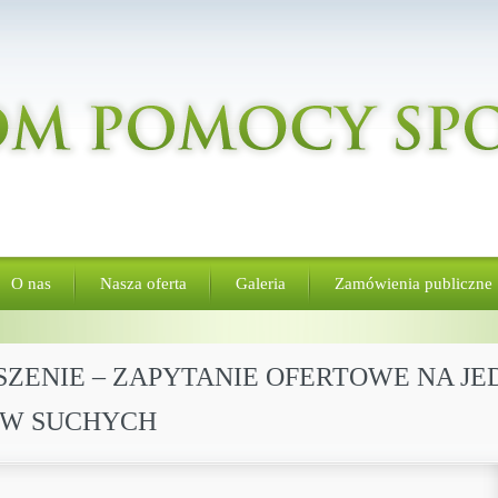
O nas
Nasza oferta
Galeria
Zamówienia publiczne
ŁOSZENIE – ZAPYTANIE OFERTOWE NA 
ÓW SUCHYCH