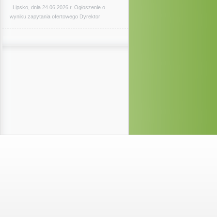
Lipsko, dnia 24.06.2026 r. Ogłoszenie o
wyniku zapytania ofertowego Dyrektor