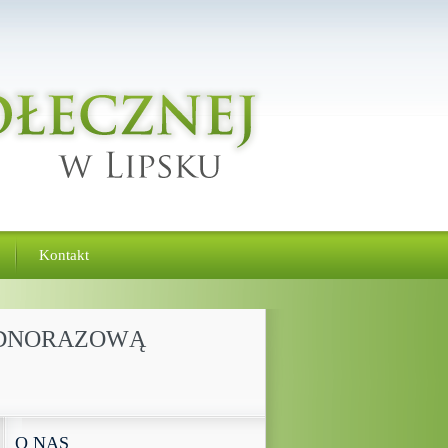
Kontakt
JEDNORAZOWĄ
O NAS