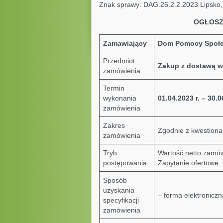
Znak sprawy: DAG.26.2.2.2023 Lipsko, 
OGŁOSZ
Zamawiający
Dom Pomocy Społe
Przedmiot
Zakup z dostawą w
zamówienia
Termin
wykonania
01.04.2023 r. – 30.0
zamówienia
Zakres
Zgodnie z kwestiona
zamówienia
Tryb
Wartość netto zamów
postępowania
Zapytanie ofertowe
Sposób
uzyskania
– forma elektroniczn
specyfikacji
zamówienia