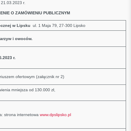
21.03.2023 r.
ENIE O ZAMÓWIENIU PUBLICZNYM
cznej w Lipsku
ul. 1 Maja 79, 27-300 Lipsko
arzyw i owoców.
6.2023 r.
riuszem ofertowym (załącznik nr 2)
ienia mniejsza od 130.000 zł,
a: strona internetowa
www.dpslipsko.pl