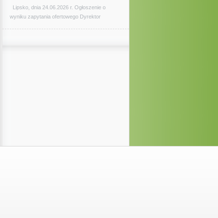
Lipsko, dnia 24.06.2026 r. Ogłoszenie o
wyniku zapytania ofertowego Dyrektor