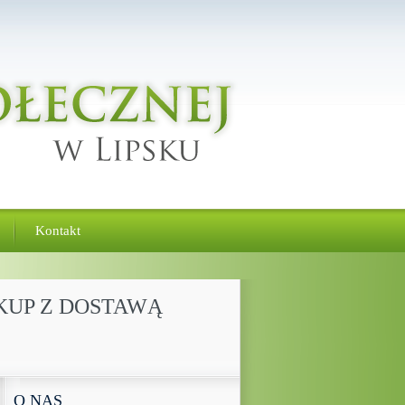
Kontakt
AKUP Z DOSTAWĄ
O NAS