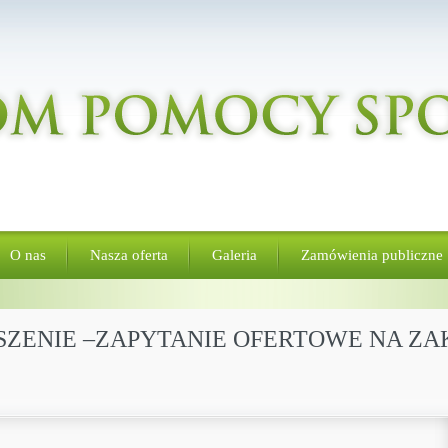
O nas
Nasza oferta
Galeria
Zamówienia publiczne
ŁOSZENIE –ZAPYTANIE OFERTOWE NA Z