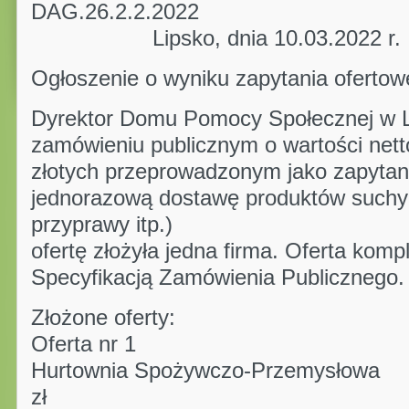
DAG.26.2.
Lipsko, dnia 10.03.2022 r.
Ogłoszenie o wyniku zapytania oferto
Dyrektor Domu Pomocy Społecznej w Li
zamówieniu publicznym o wartości nett
złotych przeprowadzonym jako zapytan
jednorazową dostawę produktów suchyc
przyprawy itp.)
ofertę złożyła jedna firma. Oferta komp
Specyfikacją Zamówienia Publicznego.
Złożone oferty:
Oferta nr 1
Hurtownia Spożywczo-Przemysłowa 
zł