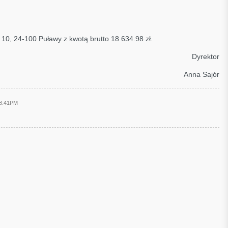
 10, 24-100 Puławy z kwotą brutto 18 634.98 zł.
Dyrektor
Anna Sajór
 8:41PM