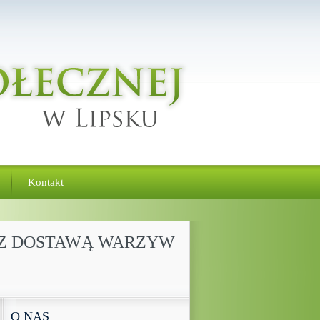
Kontakt
P Z DOSTAWĄ WARZYW
O NAS