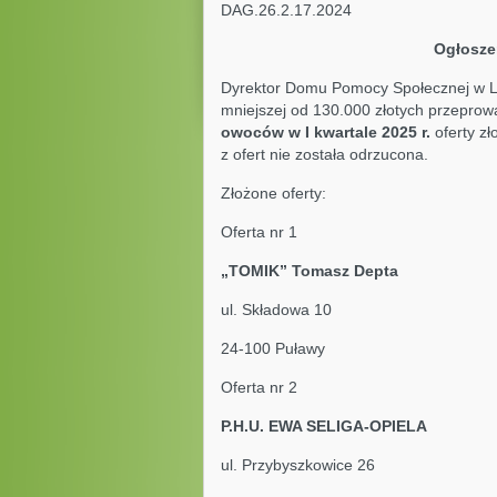
DAG.26.2.17.2024 L
Ogłosze
Dyrektor Domu Pomocy Społecznej w Li
mniejszej od 130.000 złotych przepro
owoców w I kwartale 2025 r.
oferty zł
z ofert nie została odrzucona.
Złożone oferty:
Oferta nr 1
„TOMIK” Tomas
ul. Składowa 10
24-100 Puławy
Oferta nr 2
P.H.U. EWA SELIGA
ul. Przybyszkowice 26