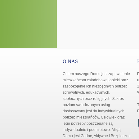
O NAS
Celem naszego Domu jest zapewnienie
mieszkańcom całodobowej opieki oraz
u
zaspokojenie ich niezbędnych potrzeb
2
zdrowotnych, edukacyjnych,
społecznych oraz religijnych. Zakres i
poziom świadczonych usług
T
dostosowany jest do indywidualnych
E
potrzeb mieszkańców. Człowiek oraz
jego potrzeby postrzegane są
indywidualnie i podmiotowo. Misją
Domu jest Godne, Aktywne i Bezpieczne