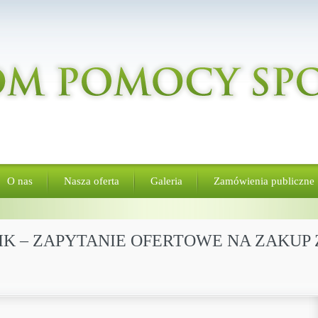
O nas
Nasza oferta
Galeria
Zamówienia publiczne
YNIK – ZAPYTANIE OFERTOWE NA ZAKU