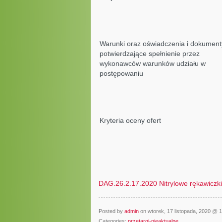
Warunki oraz oświadczenia i dokument
potwierdzające spełnienie przez
wykonawców warunków udziału w
postępowaniu
Kryteria oceny ofert
DAG.26.2.17.2020 Nitrylowe rękawiczk
Posted by
admin
on wtorek, 17 listopada, 2020 @ 
Categories:
przetargi-nieaktualne