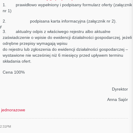
1. prawidłowo wypełniony i podpisany formularz oferty (załącznik
nr 1)
2. podpisana karta informacyjna (załącznik nr 2).
y
3. aktualny odpis z właściwego rejestru albo aktualne
zaświadczenie o wpisie do ewidencji działalności gospodarczej, jeżeli
odrębne przepisy wymagają wpisu
do rejestru lub zgłoszenia do ewidencji działalności gospodarczej –
wystawione nie wcześniej niż 6 miesięcy przed upływem terminu
składania ofert.
Cena 100%
Dyrektor
Anna Sajór
i jednorazowe
12:31PM