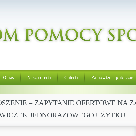
O nas
Nasza oferta
Galeria
Zamówienia publiczne
GŁOSZENIE – ZAPYTANIE OFERTOWE NA 
WICZEK JEDNORAZOWEGO UŻYTKU