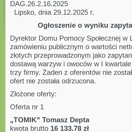
DAG.26.2.
Lipsko, dnia 29.12.2025 r.
Ogłoszenie o wyniku zapyta
Dyrektor Domu Pomocy Społecznej w Li
zamówieniu publicznym o wartości nett
złotych przeprowadzonym jako zapytan
dostawą warzyw i owoców w I kwartale 2
trzy firmy. Żaden z oferentów nie zost
ofert nie została odrzucona.
Złożone oferty:
Oferta nr 1
„TOMIK” Tomas
kwota brutto
16 133.78 zł