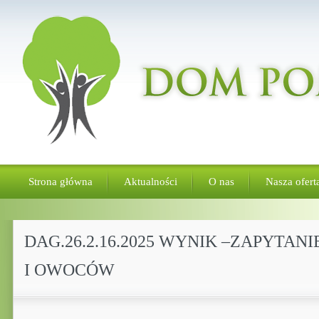
Strona główna
Aktualności
O nas
Nasza ofert
DAG.26.2.16.2025 WYNIK –ZAPYTA
I OWOCÓW