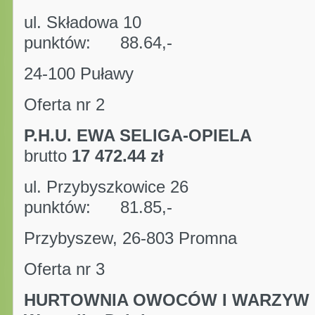
ul. Składowa 10
punktów: 88.64,-
24-100 Puławy
Oferta nr 2
P.H.U. EWA SELIG
brutto
17 472.44 zł
ul. Przybyszkowice 26
punktów: 81.85,-
Przybyszew, 26-803 Promna
Oferta nr 3
HURTOWNIA OWOCÓW I WARZYW 