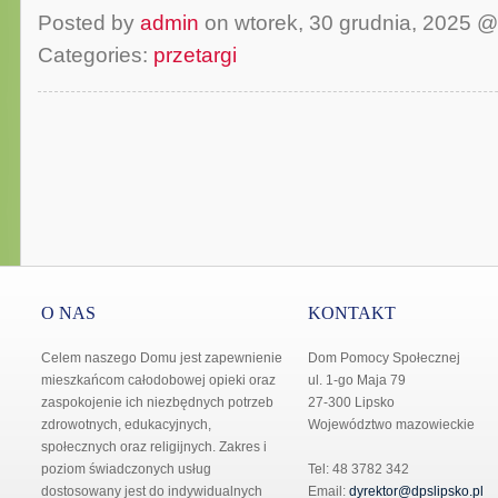
Posted by
admin
on wtorek, 30 grudnia, 2025 
Categories:
przetargi
O NAS
KONTAKT
Celem naszego Domu jest zapewnienie
Dom Pomocy Społecznej
mieszkańcom całodobowej opieki oraz
ul. 1-go Maja 79
zaspokojenie ich niezbędnych potrzeb
27-300 Lipsko
zdrowotnych, edukacyjnych,
Województwo mazowieckie
społecznych oraz religijnych. Zakres i
poziom świadczonych usług
Tel: 48 3782 342
dostosowany jest do indywidualnych
Email:
dyrektor@dpslipsko.pl