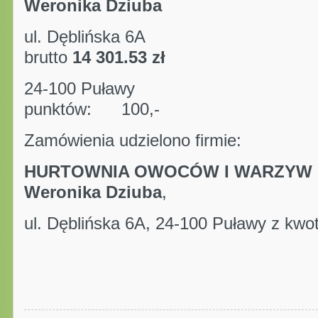
Weronika Dziuba
ul. Dęblińska 6A
brutto
14 301.53 zł
24-100 Puławy
punktów: 100,-
Zamówienia udzielono firmie:
HURTOWNIA OWOCÓW I WARZYW 
Weronika Dziuba
,
ul. Dęblińska 6A, 24-100 Puławy z kwot