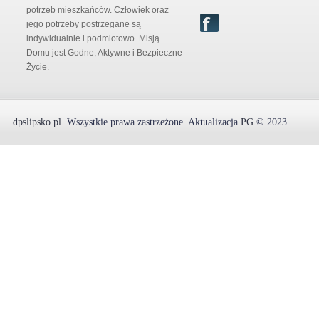
potrzeb mieszkańców. Człowiek oraz
jego potrzeby postrzegane są
indywidualnie i podmiotowo. Misją
Domu jest Godne, Aktywne i Bezpieczne
Życie.
dpslipsko.pl
.
Wszystkie prawa zastrzeżone.
Aktualizacja
PG
© 2023