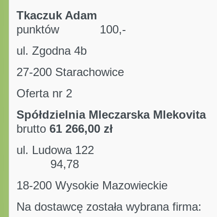
Tkaczuk A
punktów 100,-
ul. Zgodna 4b
27-200 Starachowice
Oferta nr 2
Spółdzielnia Mleczarska 
brutto
61 266,00 zł
ul. Ludowa 122
94,78
18-200 Wysokie Mazowieckie
Na dostawcę została wybrana firma: