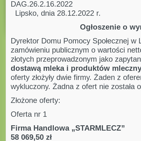
DAG.26.2.
Lipsko, dnia 28.12.2022 r.
Ogłoszenie o wy
Dyrektor Domu Pomocy Społecznej w Li
zamówieniu publicznym o wartości nett
złotych przeprowadzonym jako zapytan
dostawą
mleka i produktów mlecznyc
oferty złożyły dwie firmy. Żaden z ofere
wykluczony. Żadna z ofert nie została 
Złożone oferty:
Oferta nr 1
Firma Handlowa „STAR
58 069,50 zł