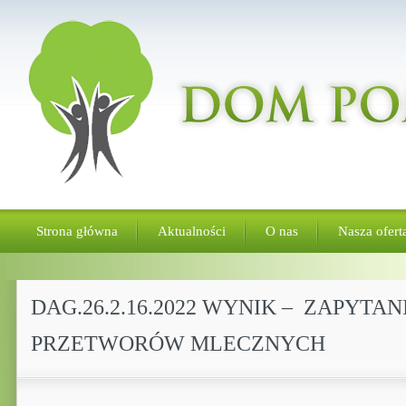
Strona główna
Aktualności
O nas
Nasza ofert
DAG.26.2.16.2022 WYNIK – ZAPYT
PRZETWORÓW MLECZNYCH