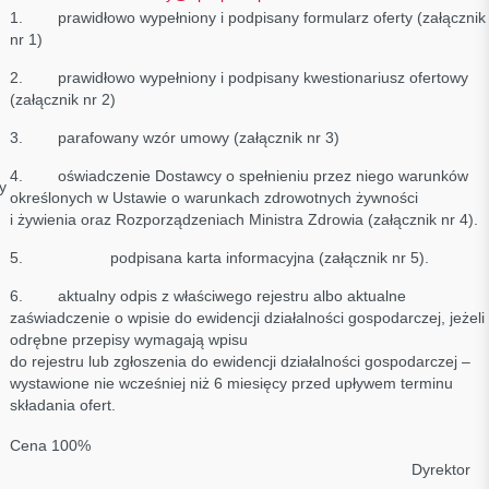
1. prawidłowo wypełniony i podpisany formularz oferty (załącznik
nr 1)
2. prawidłowo wypełniony i podpisany kwestionariusz ofertowy
(załącznik nr 2)
3. parafowany wzór umowy (załącznik nr 3)
4. oświadczenie Dostawcy o spełnieniu przez niego warunków
y
określonych w Ustawie o warunkach zdrowotnych żywności
i żywienia oraz Rozporządzeniach Ministra Zdrowia (załącznik nr 4).
5. podpisana karta informacyjna (załącznik nr 5).
6. aktualny odpis z właściwego rejestru albo aktualne
zaświadczenie o wpisie do ewidencji działalności gospodarczej, jeżeli
odrębne przepisy wymagają wpisu
do rejestru lub zgłoszenia do ewidencji działalności gospodarczej –
wystawione nie wcześniej niż 6 miesięcy przed upływem terminu
składania ofert.
Cena 100%
Dyrektor