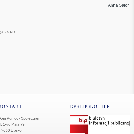
Anna Sajór
0 @ 5:46PM
KONTAKT
DPS LIPSKO – BIP
Dom Pomocy Społecznej
l. 1-go Maja 79
7-300 Lipsko