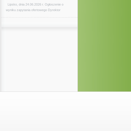
Lipsko, dnia 24.06.2026 r. Ogłoszenie o
wyniku zapytania ofertowego Dyrektor