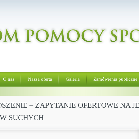
O nas
Nasza oferta
Galeria
Zamówienia publiczne
GŁOSZENIE – ZAPYTANIE OFERTOWE NA
ÓW SUCHYCH