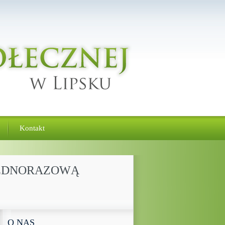
Kontakt
 JEDNORAZOWĄ
O NAS